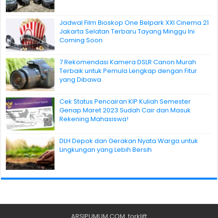
Jadwal Film Bioskop One Belpark XXI Cinema 21
Jakarta Selatan Terbaru Tayang Minggu Ini
Coming Soon
7 Rekomendasi Kamera DSLR Canon Murah
Terbaik untuk Pemula Lengkap dengan Fitur
yang Dibawa
Cek Status Pencairan KIP Kuliah Semester
Genap Maret 2023 Sudah Cair dan Masuk
Rekening Mahasiswa!
DLH Depok dan Gerakan Nyata Warga untuk
Lingkungan yang Lebih Bersih
ARSIPUMUM.COM
.
forklift