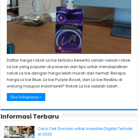
Daftar harga rokok La Ice terbaru beserta varian-varian rokok
La Ice yang populer di pasaran dan tips untuk mendapatkan
rokok La Ice dengan harga lebih murah dan hemat. Berapa
harga La Ice Blue, La Ice Purple Boost, dan La Ice Redblu di
warung maupun Indomaret? Rokok La Ice adalah salah …
Baca Selengkapnya »
Informasi Terbaru
Cara Cek Domain untuk Investasi Digital Terbaik
di 2025