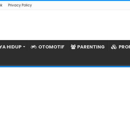
ak
Privacy Policy
YA HIDUP
OTOMOTIF
PARENTING
PRO