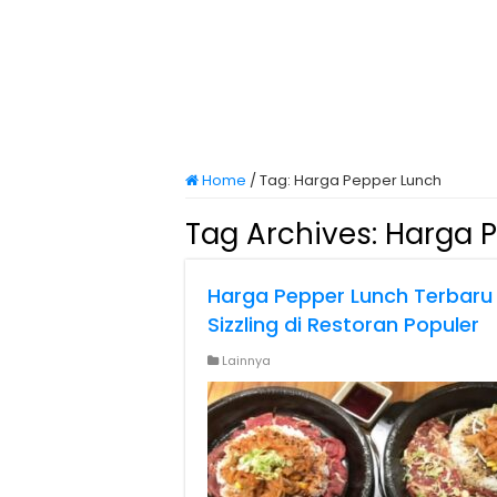
Home
/
Tag:
Harga Pepper Lunch
Tag Archives:
Harga 
Harga Pepper Lunch Terbaru
Sizzling di Restoran Populer
Lainnya