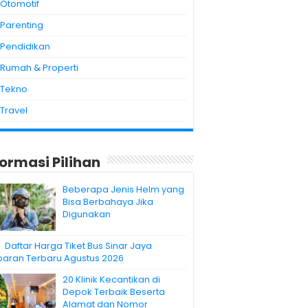
Otomotif
Parenting
Pendidikan
Rumah & Properti
Tekno
Travel
formasi Pilihan
Beberapa Jenis Helm yang
Bisa Berbahaya Jika
Digunakan
Daftar Harga Tiket Bus Sinar Jaya
baran Terbaru Agustus 2026
20 Klinik Kecantikan di
Depok Terbaik Beserta
Alamat dan Nomor