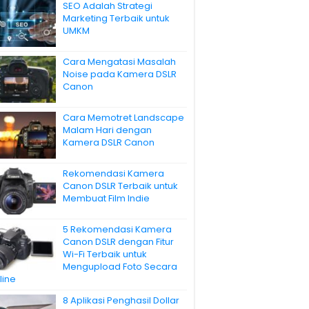
SEO Adalah Strategi
Marketing Terbaik untuk
UMKM
Cara Mengatasi Masalah
Noise pada Kamera DSLR
Canon
Cara Memotret Landscape
Malam Hari dengan
Kamera DSLR Canon
Rekomendasi Kamera
Canon DSLR Terbaik untuk
Membuat Film Indie
5 Rekomendasi Kamera
Canon DSLR dengan Fitur
Wi-Fi Terbaik untuk
Mengupload Foto Secara
line
8 Aplikasi Penghasil Dollar