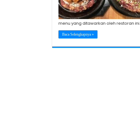
menu yang ditawarkan oleh restoran ini.
Baca Selengkapnya »