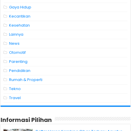
Gaya Hidup
Kecantikan
Kesehatan
Lainnya
News
Otomotif
Parenting
Pendidikan
Rumah & Properti
Tekno
Travel
Informasi Pilihan