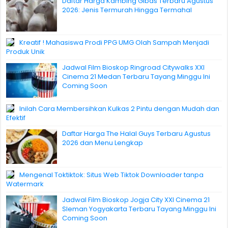
Daftar Harga Kambing Gibas Terbaru Agustus
2026: Jenis Termurah Hingga Termahal
Kreatif ! Mahasiswa Prodi PPG UMG Olah Sampah Menjadi
Produk Unik
Jadwal Film Bioskop Ringroad Citywalks XXI
Cinema 21 Medan Terbaru Tayang Minggu Ini
Coming Soon
Inilah Cara Membersihkan Kulkas 2 Pintu dengan Mudah dan
Efektif
Daftar Harga The Halal Guys Terbaru Agustus
2026 dan Menu Lengkap
Mengenal Toktiktok: Situs Web Tiktok Downloader tanpa
Watermark
Jadwal Film Bioskop Jogja City XXI Cinema 21
Sleman Yogyakarta Terbaru Tayang Minggu Ini
Coming Soon