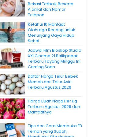
Bekasi Terbaik Beserta
Alamat dan Nomor
Telepon
Ketahui 10 Manfaat
Olahraga Renang untuk
Menunjang Gaya Hidup
Sehat
Jadwal Film Bioskop Studio
XXI Cinema 21 Balikpapan
Terbaru Tayang Minggu Ini
Coming Soon
Daftar Harga Telur Bebek
Mentah dan Telur Asin
Terbaru Agustus 2026
Harga Buah Naga Per Kg
Terbaru Agustus 2026 dan
Manfaatnya
Tips dan Cara Membuka FB
Teman yang Sudah
Memblokir Kita dengan