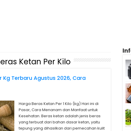
In
eras Ketan Per Kilo
r Kg Terbaru Agustus 2026, Cara
Harga Beras Ketan Per 1 Kilo (kg) Hari ini di
Pasar, Cara Menanam dan Manfaat untuk
Kesehatan. Beras ketan adalah jenis beras
yang terbuat dari bahan dasar ketan, yaitu
tepung yang dihasilkan dari pemecahan kulit