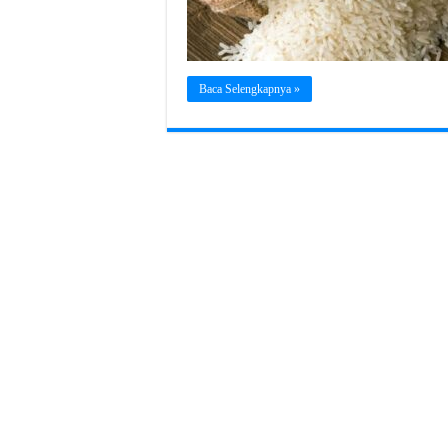
Baca Selengkapnya »