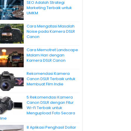
SEO Adalah Strategi
Marketing Terbaik untuk
UMKM
Cara Mengatasi Masalah
Noise pada Kamera DSLR
Canon
Cara Memotret Landscape
Malam Hari dengan
Kamera DSLR Canon
Rekomendasi Kamera
Canon DSLR Terbaik untuk
Membuat Film Indie
5 Rekomendasi Kamera
Canon DSLR dengan Fitur
Wi-Fi Terbaik untuk
Mengupload Foto Secara
line
8 Aplikasi Penghasil Dollar