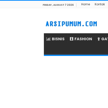
Home
Kontak
FRIDAY , AUGUST 7 2026
BISNIS
FASHION
GA