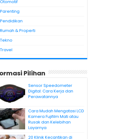
Otomotif
Parenting
Pendidikan
Rumah & Properti
Tekno
Travel
formasi Pilihan
Sensor Speedometer
Digital: Cara Kerja dan
Perawatannya
Cara Mudah Mengatasi LCD
Kamera Fujifilm Mati atau
Rusak dan Kelebihan
Layarnya
20 Klinik Kecantikan di