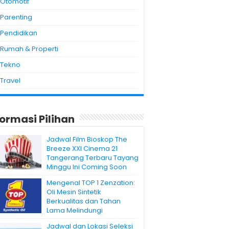
Otomotif
Parenting
Pendidikan
Rumah & Properti
Tekno
Travel
formasi Pilihan
Jadwal Film Bioskop The
Breeze XXI Cinema 21
Tangerang Terbaru Tayang
Minggu Ini Coming Soon
Mengenal TOP 1 Zenzation:
Oli Mesin Sintetik
Berkualitas dan Tahan
Lama Melindungi
Jadwal dan Lokasi Seleksi