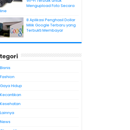
Wi-Fi Terbaik untuk
Mengupload Foto Secara
line
8 Aplikasi Penghasil Dollar
Milik Google Terbaru yang
Terbukti Membayar
tegori
Bisnis
Fashion
Gaya Hidup
Kecantikan
Kesehatan
Lainnya
News