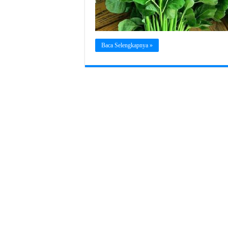
Baca Selengkapnya »