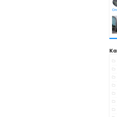
On
Ka