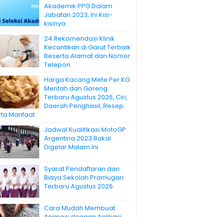
Akademik PPG Dalam
Jabatan 2023, Ini Kisi-
kisinya
24 Rekomendasi Klinik
Kecantikan di Garut Terbaik
Beserta Alamat dan Nomor
Telepon
Harga Kacang Mete Per KG
Mentah dan Goreng
Terbaru Agustus 2026, Ciri,
Daerah Penghasil, Resep
rta Manfaat
Jadwal Kualifikasi MotoGP
Argentina 2023 Bakal
Digelar Malam Ini
Syarat Pendaftaran dan
Biaya Sekolah Pramugari
Terbaru Agustus 2026
Cara Mudah Membuat
Animasi dengan Aplikasi