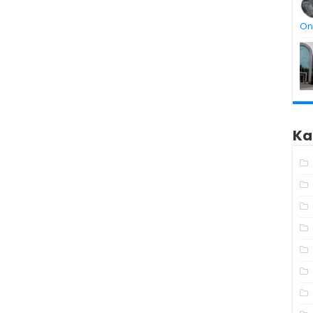
On
Ka