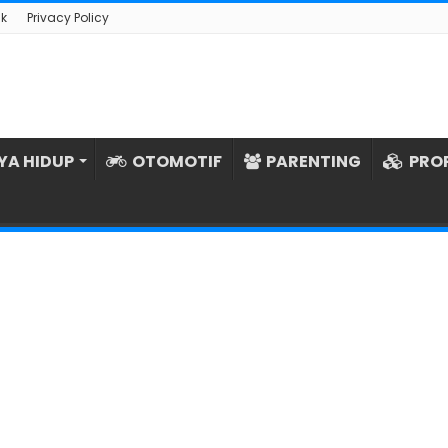
k
Privacy Policy
YA HIDUP
OTOMOTIF
PARENTING
PRO