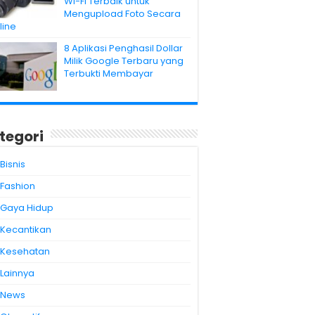
Wi-Fi Terbaik untuk
Mengupload Foto Secara
line
8 Aplikasi Penghasil Dollar
Milik Google Terbaru yang
Terbukti Membayar
tegori
Bisnis
Fashion
Gaya Hidup
Kecantikan
Kesehatan
Lainnya
News