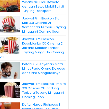
Wisata di Pulau Dewata
dengan Sewa Mobil Bali di
Tunjung Transport
Jadwal Film Bioskop Big
Mall XXI Cinema 21
Samarinda Terbaru Tayang
Minggu Ini Coming Soon
Jadwal Film Bioskop
Kasablanka XXI Cinema 21
Jakarta Selatan Terbaru
Tayang Minggu Ini Coming
on
Ketahui 5 Penyebab Mata
Minus Pada Orang Dewasa
dan Cara Mengatasinya
Jadwal Film Bioskop Empire
XXI Cinema 21 Bandung
Terbaru Tayang Minggu Ini
Coming Soon
Daftar Harga Richeese 1
Paket Terbaru Agustus