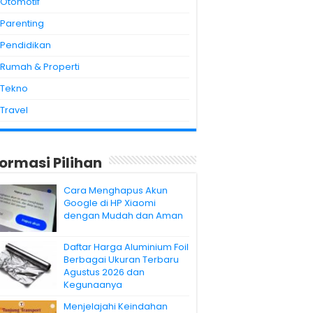
Otomotif
Parenting
Pendidikan
Rumah & Properti
Tekno
Travel
formasi Pilihan
Cara Menghapus Akun
Google di HP Xiaomi
dengan Mudah dan Aman
Daftar Harga Aluminium Foil
Berbagai Ukuran Terbaru
Agustus 2026 dan
Kegunaanya
Menjelajahi Keindahan