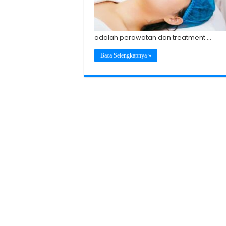
adalah perawatan dan treatment …
Baca Selengkapnya »