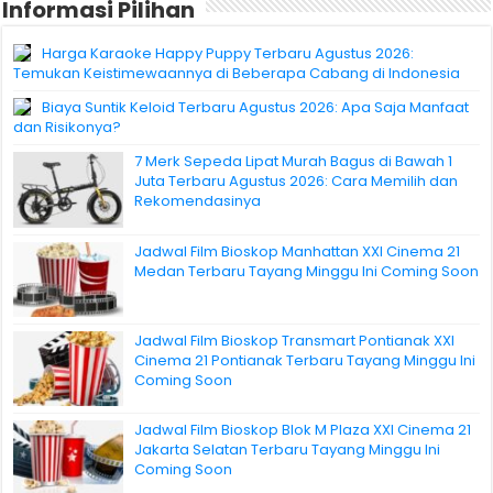
Informasi Pilihan
Harga Karaoke Happy Puppy Terbaru Agustus 2026:
Temukan Keistimewaannya di Beberapa Cabang di Indonesia
Biaya Suntik Keloid Terbaru Agustus 2026: Apa Saja Manfaat
dan Risikonya?
7 Merk Sepeda Lipat Murah Bagus di Bawah 1
Juta Terbaru Agustus 2026: Cara Memilih dan
Rekomendasinya
Jadwal Film Bioskop Manhattan XXI Cinema 21
Medan Terbaru Tayang Minggu Ini Coming Soon
Jadwal Film Bioskop Transmart Pontianak XXI
Cinema 21 Pontianak Terbaru Tayang Minggu Ini
Coming Soon
Jadwal Film Bioskop Blok M Plaza XXI Cinema 21
Jakarta Selatan Terbaru Tayang Minggu Ini
Coming Soon