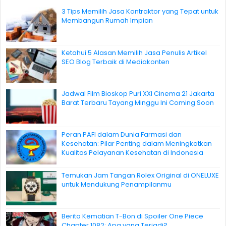
3 Tips Memilih Jasa Kontraktor yang Tepat untuk
Membangun Rumah Impian
Ketahui 5 Alasan Memilih Jasa Penulis Artikel
SEO Blog Terbaik di Mediakonten
Jadwal Film Bioskop Puri XXI Cinema 21 Jakarta
Barat Terbaru Tayang Minggu Ini Coming Soon
Peran PAFI dalam Dunia Farmasi dan
Kesehatan: Pilar Penting dalam Meningkatkan
Kualitas Pelayanan Kesehatan di Indonesia
Temukan Jam Tangan Rolex Original di ONELUXE
untuk Mendukung Penampilanmu
Berita Kematian T-Bon di Spoiler One Piece
Chapter 1082: Apa yang Terjadi?