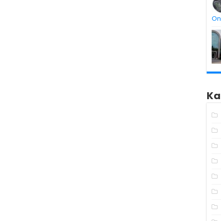
On
Ka