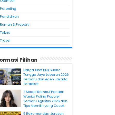
Otomotif
Parenting
Pendidikan
Rumah & Properti
Tekno
Travel
formasi Pilihan
Harga Tiket Bus Sudiro
Tungga Jaya Lebaran 2026
Terbaru dan Agen Jakarta
Terdekat
7 Model Rambut Pendek
Wanita Paling Populer
Terbaru Agustus 2026 dan
Tips Memilih yang Cocok
5 Rekomendasi Jurusan