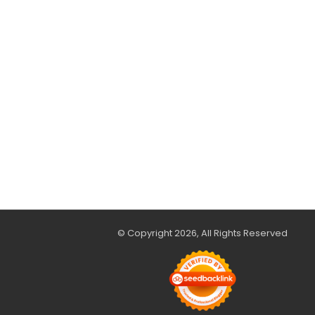
© Copyright 2026, All Rights Reserved