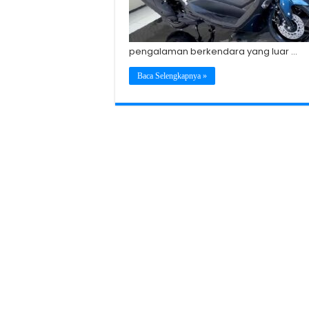
pengalaman berkendara yang luar …
Baca Selengkapnya »