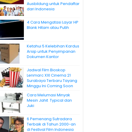
Ausbildung untuk Pendaftar
dari Indonesia
4 Cara Mengatasi Layar HP
Blank Hitam atau Putih
Ketahui 5 Kelebihan Kardus
Arsip untuk Penyimpanan
Dokumen Kantor
Jadwal Film Bioskop
Lenmarc XXI Cinema 21
Surabaya Terbaru Tayang
Minggu Ini Coming Soon
Cara Melumasi Minyak
Mesin Jahit Typical dan
Juki
6 Pemenang Sutradara
Terbaik di Tahun 2000-an
di Festival Film Indonesia