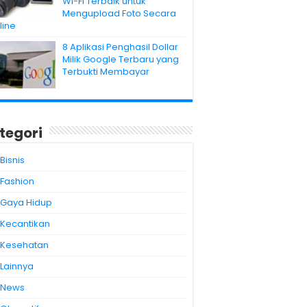
Wi-Fi Terbaik untuk
Mengupload Foto Secara
line
8 Aplikasi Penghasil Dollar
Milik Google Terbaru yang
Terbukti Membayar
tegori
Bisnis
Fashion
Gaya Hidup
Kecantikan
Kesehatan
Lainnya
News