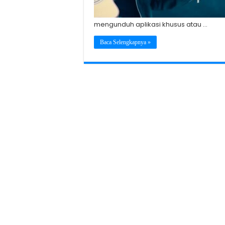
mengunduh aplikasi khusus atau …
Baca Selengkapnya »