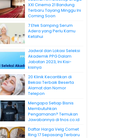
XXI Cinema 21 Bandung
Terbaru Tayang Minggu Ini
Coming Soon
7 Efek Samping Serum
Adera yang Perlu Kamu
Ketahui
Jadwal dan Lokasi Seleksi
Akademik PPG Dalam
Jabatan 2023, Ini Kisi-
kisinya
20 Klinik Kecantikan di
Bekasi Terbaik Beserta
Alamat dan Nomor
Telepon
Mengapa Setiap Bisnis
Membutuhkan
Pengamanan? Temukan
Jawabannya di tnos.co.id
Daftar Harga Velg Comet
Ring 17 Sepasang Terbaru