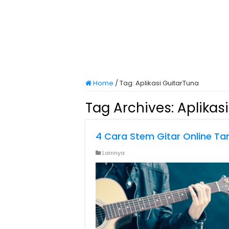
Home
/
Tag:
Aplikasi GuitarTuna
Tag Archives:
Aplikas
4 Cara Stem Gitar Online Ta
Lainnya