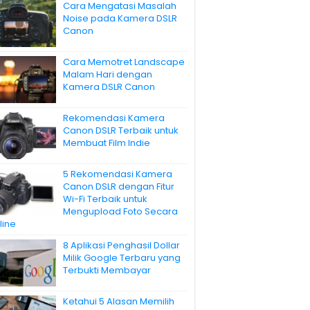
Cara Mengatasi Masalah
Noise pada Kamera DSLR
Canon
Cara Memotret Landscape
Malam Hari dengan
Kamera DSLR Canon
Rekomendasi Kamera
Canon DSLR Terbaik untuk
Membuat Film Indie
5 Rekomendasi Kamera
Canon DSLR dengan Fitur
Wi-Fi Terbaik untuk
Mengupload Foto Secara
line
8 Aplikasi Penghasil Dollar
Milik Google Terbaru yang
Terbukti Membayar
Ketahui 5 Alasan Memilih