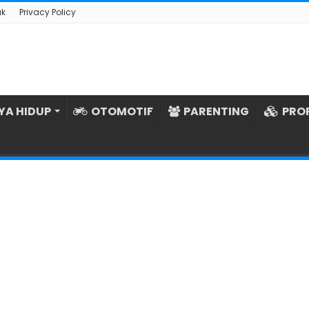
ak
Privacy Policy
YA HIDUP
OTOMOTIF
PARENTING
PRO