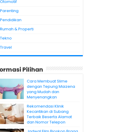
Otomotif
Parenting
Pendidikan
Rumah & Properti
Tekno
Travel
formasi Pilihan
Cara Membuat Slime
dengan Tepung Maizena
yang Mudah dan
Menyenangkan
Rekomendasi Klinik
Kecantikan di Subang
Terbaik Beserta Alamat
dan Nomor Telepon
Jadwal Film Bioskop Braga