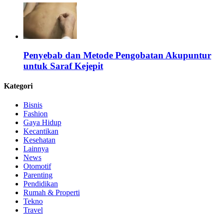
Penyebab dan Metode Pengobatan Akupuntur
untuk Saraf Kejepit
Kategori
Bisnis
Fashion
Gaya Hidup
Kecantikan
Kesehatan
Lainnya
News
Otomotif
Parenting
Pendidikan
Rumah & Properti
Tekno
Travel