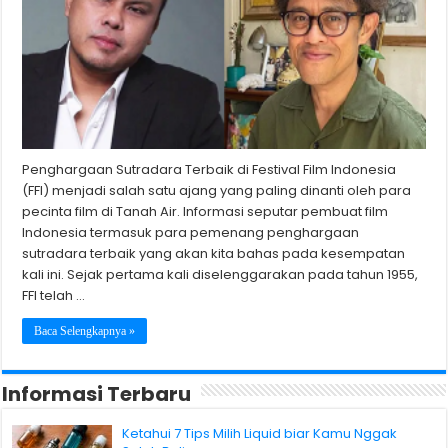
Penghargaan Sutradara Terbaik di Festival Film Indonesia
(FFI) menjadi salah satu ajang yang paling dinanti oleh para
pecinta film di Tanah Air. Informasi seputar pembuat film
Indonesia termasuk para pemenang penghargaan
sutradara terbaik yang akan kita bahas pada kesempatan
kali ini. Sejak pertama kali diselenggarakan pada tahun 1955,
FFI telah …
Baca Selengkapnya »
Informasi Terbaru
Ketahui 7 Tips Milih Liquid biar Kamu Nggak