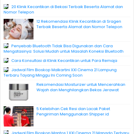
20 Klinik Kecantikan di Bekasi Terbaik Beserta Alamat dan
Nomor Telepon
12 Rekomendasi Klinik Kecantikan di Sragen
Terbaik Beserta Alamat dan Nomor Telepon
Penyebab Bluetooth Tidak Bisa Digunakan dan Cara
Mengatasinya: Solusi Mudah untuk Masalah Koneksi Bluetooth
Cara Konsultasi di Klinik Kecantikan untuk Para Remaja
Jadwal Film Bioskop Malkartini XXI Cinema 21 Lampung
Terbaru Tayang Minggu Ini Coming Soon
Rekomendasi Moisturizer untuk Mencerahkan
Wajah dan Menghilangkan Bekas Jerawat
5 Kelebihan Cek Resi dan Lacak Paket
Pengiriman Menggunakan Shipper.id
Jadwal Film Bioskop Mantos 1 XXI Cinema 21 Manado Terbaru