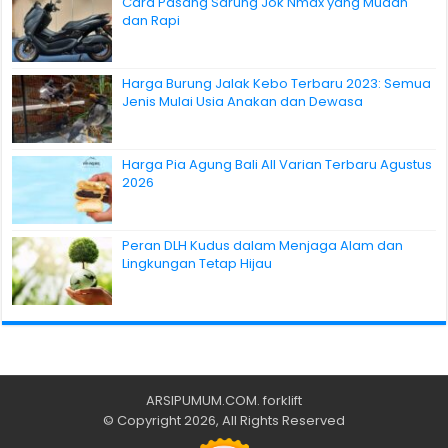
Cara Pasang Sarung Jok Nmax yang Mudah
dan Rapi
Harga Burung Jalak Kebo Terbaru 2023: Semua
Jenis Mulai Usia Anakan dan Dewasa
Harga Pia Agung Bali All Varian Terbaru Agustus
2026
Peran DLH Kudus dalam Menjaga Alam dan
Lingkungan Tetap Hijau
ARSIPUMUM.COM
.
forklift
© Copyright 2026, All Rights Reserved