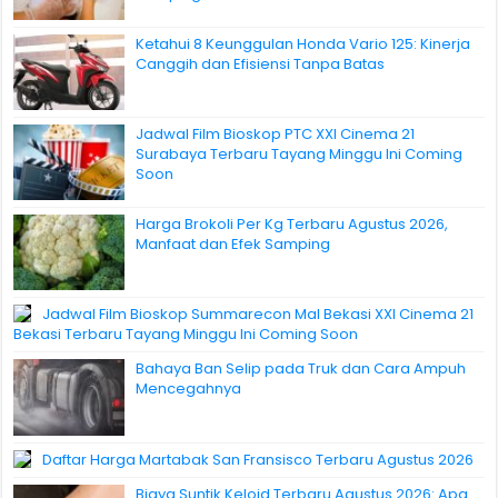
Ketahui 8 Keunggulan Honda Vario 125: Kinerja
Canggih dan Efisiensi Tanpa Batas
Jadwal Film Bioskop PTC XXI Cinema 21
Surabaya Terbaru Tayang Minggu Ini Coming
Soon
Harga Brokoli Per Kg Terbaru Agustus 2026,
Manfaat dan Efek Samping
Jadwal Film Bioskop Summarecon Mal Bekasi XXI Cinema 21
Bekasi Terbaru Tayang Minggu Ini Coming Soon
Bahaya Ban Selip pada Truk dan Cara Ampuh
Mencegahnya
Daftar Harga Martabak San Fransisco Terbaru Agustus 2026
Biaya Suntik Keloid Terbaru Agustus 2026: Apa