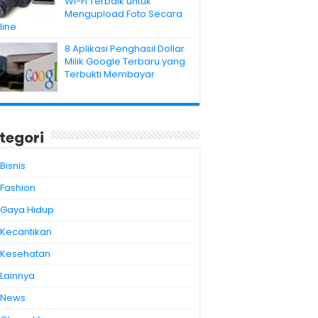
Wi-Fi Terbaik untuk
Mengupload Foto Secara
line
8 Aplikasi Penghasil Dollar
Milik Google Terbaru yang
Terbukti Membayar
tegori
Bisnis
Fashion
Gaya Hidup
Kecantikan
Kesehatan
Lainnya
News