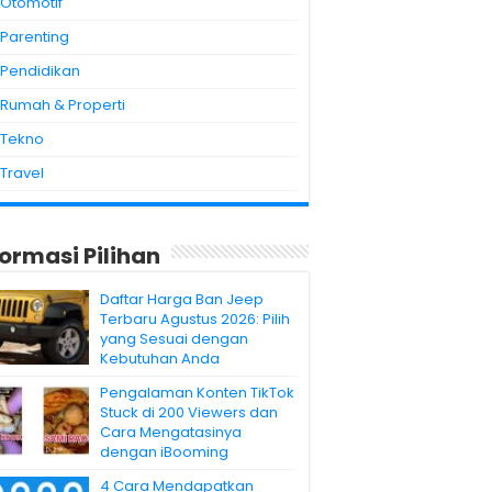
Otomotif
Parenting
Pendidikan
Rumah & Properti
Tekno
Travel
formasi Pilihan
Daftar Harga Ban Jeep
Terbaru Agustus 2026: Pilih
yang Sesuai dengan
Kebutuhan Anda
Pengalaman Konten TikTok
Stuck di 200 Viewers dan
Cara Mengatasinya
dengan iBooming
4 Cara Mendapatkan