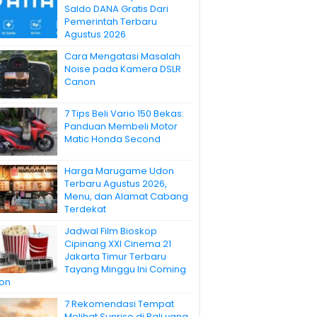
Saldo DANA Gratis Dari
Pemerintah Terbaru
Agustus 2026
Cara Mengatasi Masalah
Noise pada Kamera DSLR
Canon
7 Tips Beli Vario 150 Bekas:
Panduan Membeli Motor
Matic Honda Second
Harga Marugame Udon
Terbaru Agustus 2026,
Menu, dan Alamat Cabang
Terdekat
Jadwal Film Bioskop
Cipinang XXI Cinema 21
Jakarta Timur Terbaru
Tayang Minggu Ini Coming
on
7 Rekomendasi Tempat
Melihat Sunrise di Bali yang