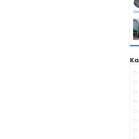
On
Ka