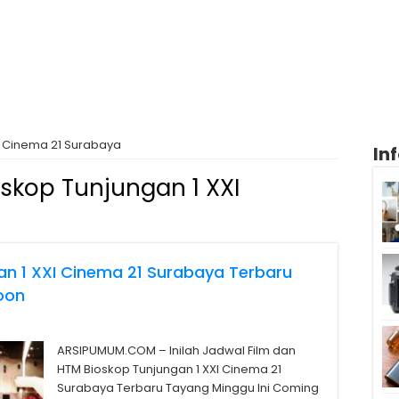
I Cinema 21 Surabaya
In
skop Tunjungan 1 XXI
an 1 XXI Cinema 21 Surabaya Terbaru
oon
ARSIPUMUM.COM – Inilah Jadwal Film dan
HTM Bioskop Tunjungan 1 XXI Cinema 21
Surabaya Terbaru Tayang Minggu Ini Coming