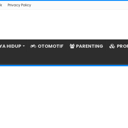
k
Privacy Policy
YA HIDUP
OTOMOTIF
PARENTING
PRO