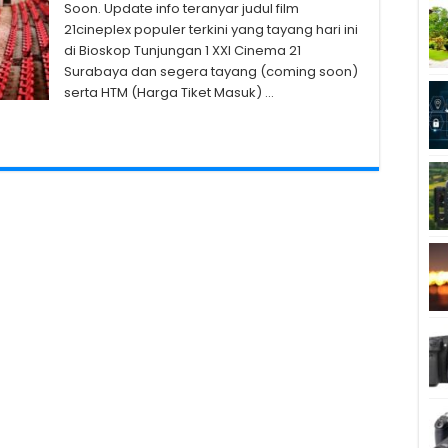
Soon. Update info teranyar judul film
21cineplex populer terkini yang tayang hari ini
di Bioskop Tunjungan 1 XXI Cinema 21
Surabaya dan segera tayang (coming soon)
serta HTM (Harga Tiket Masuk) …