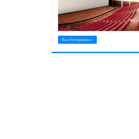
Baca Selengkapnya »