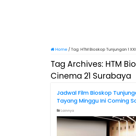
Home
/
Tag:
HTM Bioskop Tunjungan 1 XX
Tag Archives:
HTM Bio
Cinema 21 Surabaya
Jadwal Film Bioskop Tunjung
Tayang Minggu Ini Coming S
Lainnya