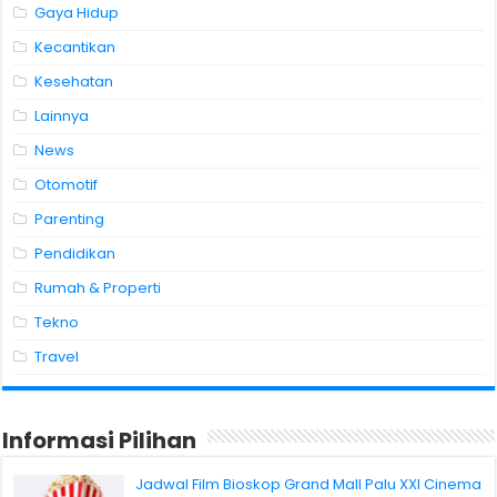
Gaya Hidup
Kecantikan
Kesehatan
Lainnya
News
Otomotif
Parenting
Pendidikan
Rumah & Properti
Tekno
Travel
Informasi Pilihan
Jadwal Film Bioskop Grand Mall Palu XXI Cinema