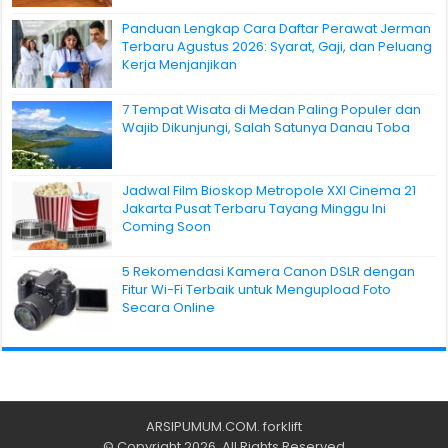
Panduan Lengkap Cara Daftar Perawat Jerman
Terbaru Agustus 2026: Syarat, Gaji, dan Peluang
Kerja Menjanjikan
7 Tempat Wisata di Medan Paling Populer dan
Wajib Dikunjungi, Salah Satunya Danau Toba
Jadwal Film Bioskop Metropole XXI Cinema 21
Jakarta Pusat Terbaru Tayang Minggu Ini
Coming Soon
5 Rekomendasi Kamera Canon DSLR dengan
Fitur Wi-Fi Terbaik untuk Mengupload Foto
Secara Online
ARSIPUMUM.COM
.
forklift
© Copyright 2026, All Rights Reserved