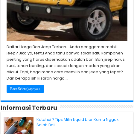
Daftar Harga Ban Jeep Terbaru. Anda penggemar mobil
jeep? Jika ya, tentu Anda tahu bahwa salah satu komponen
penting yang harus diperhatikan adalah ban. Ban jeep harus
kuat, tahan banting, dan sesuai dengan medan yang akan
dilalui. Tapi, bagaimana cara memilih ban jeep yang tepat?
Dan berapa sih kisaran harga …
Baca Selengkapnya »
Informasi Terbaru
Ketahui 7 Tips Milih Liquid biar Kamu Nggak
Salah Beli