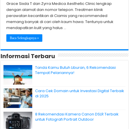
Grace Sixda T dan Zyrra Medica Aesthetic Clinic lengkap
dengan alamat dan nomor telepon. Treatmen klinik
perawatan kecantikan di Ciamis yang recommended
memang banyak di cari oleh kaum hawa. Tentunya untuk
mendapatkan kulit yang halus …
Baca Selengkapnya »
Informasi Terbaru
Tanda Kamu Butuh Liburan, 6 Rekomendasi
Tempat Pelariannya!
Cara Cek Domain untuk Investasi Digital Terbaik
di 2025
8 Rekomendasi Kamera Canon DSLR Terbaik
untuk Fotografi Portrait Outdoor