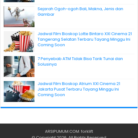
Sejarah Ogoh-ogoh Bali, Makna, Jenis dan
Gambar
Jadwal Film Bioskop Lotte Bintaro XXI Cinema 21
Tangerang Selatan Terbaru Tayang Minggu Ini
Coming Soon
7 Penyebab ATM Tidak Bisa Tarik Tunai dan
Solusinya
Jadwal Film Bioskop Atrium XXI Cinema 21
Jakarta Pusat Terbaru Tayang Minggu Ini
Coming Soon
ARSIPUMUM.COM
.
forklift
© Copyright 2026, All Rights Reserved