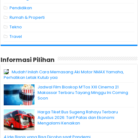
Pendidikan
Rumah & Properti
Tekno
Travel
Informasi Pilihan
Mudah! Inilah Cara Memasang Aki Motor NMAX Yamaha,
Perhatikan Letak Kutub yaa
Jadwal Film Bioskop M’Tos XXI Cinema 21
Makassar Terbaru Tayang Minggu Ini Coming
Soon
Harga Tiket Bus Sugeng Rahayu Terbaru
Agustus 2026: Tarif Patas dan Ekonomi
Mengalami Kenaikan
4 Ide Bisnis yang Bisa Dicoba saat Pandemi