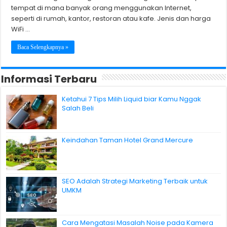
tempat di mana banyak orang menggunakan Internet,
seperti di rumah, kantor, restoran atau kafe. Jenis dan harga
WiFi …
Baca Selengkapnya »
Informasi Terbaru
Ketahui 7 Tips Milih Liquid biar Kamu Nggak
Salah Beli
Keindahan Taman Hotel Grand Mercure
SEO Adalah Strategi Marketing Terbaik untuk
UMKM
Cara Mengatasi Masalah Noise pada Kamera