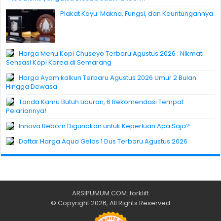
Plakat Kayu: Makna, Fungsi, dan Keuntungannya
Harga Menu Kopi Chuseyo Terbaru Agustus 2026 : Nikmati
Sensasi Kopi Korea di Semarang
Harga Ayam kalkun Terbaru Agustus 2026 Umur 2 Bulan
Hingga Dewasa
Tanda Kamu Butuh Liburan, 6 Rekomendasi Tempat
Pelariannya!
Innova Reborn Digunakan untuk Keperluan Apa Saja?
Daftar Harga Aqua Gelas 1 Dus Terbaru Agustus 2026
ARSIPUMUM.COM
.
forklift
© Copyright 2026, All Rights Reserved