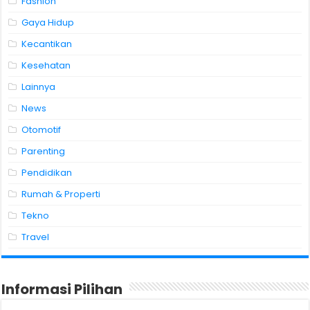
Fashion
Gaya Hidup
Kecantikan
Kesehatan
Lainnya
News
Otomotif
Parenting
Pendidikan
Rumah & Properti
Tekno
Travel
Informasi Pilihan