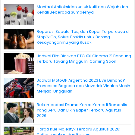
Manfaat Antioksidan untuk Kulit dan Wajah dan
Kenali Beberapa Sumbernya
Reparasi Sepatu, Tas, dan Koper Terpercaya di
Stop’N’Go, Solusi Praktis untuk Barang
Kesayanganmu yang Rusak
Jadwal Film Bioskop BTC XXI Cinema 21 Bandung
Terbaru Tayang Minggu Ini Coming Soon
Jadwal MotoGP Argentina 2023 Live Dimana?
Francesco Bagnaia dan Maverick Vinales Masih
Menjadi Unggulan
Rekomendasi Drama Korea Komedi Romantis
Yang Seru Dan Bikin Baper Terbaru Agustus
2026
Harga Kue Majestyk Terbaru Agustus 2026:
Daftar Lengkap dan Review