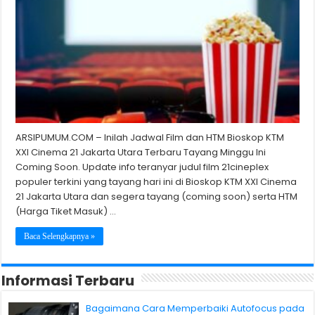
ARSIPUMUM.COM – Inilah Jadwal Film dan HTM Bioskop KTM
XXI Cinema 21 Jakarta Utara Terbaru Tayang Minggu Ini
Coming Soon. Update info teranyar judul film 21cineplex
populer terkini yang tayang hari ini di Bioskop KTM XXI Cinema
21 Jakarta Utara dan segera tayang (coming soon) serta HTM
(Harga Tiket Masuk) …
Baca Selengkapnya »
Informasi Terbaru
Bagaimana Cara Memperbaiki Autofocus pada