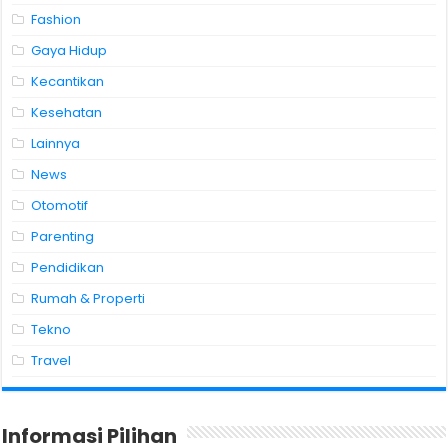
Fashion
Gaya Hidup
Kecantikan
Kesehatan
Lainnya
News
Otomotif
Parenting
Pendidikan
Rumah & Properti
Tekno
Travel
Informasi Pilihan