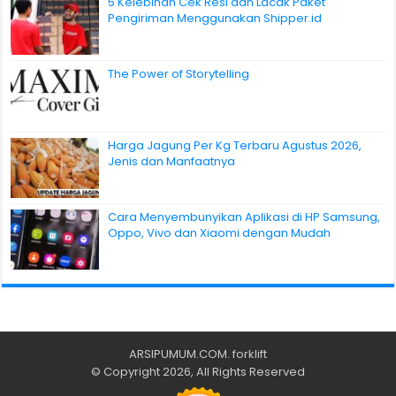
5 Kelebihan Cek Resi dan Lacak Paket
Pengiriman Menggunakan Shipper.id
The Power of Storytelling
Harga Jagung Per Kg Terbaru Agustus 2026,
Jenis dan Manfaatnya
Cara Menyembunyikan Aplikasi di HP Samsung,
Oppo, Vivo dan Xiaomi dengan Mudah
ARSIPUMUM.COM
.
forklift
© Copyright 2026, All Rights Reserved