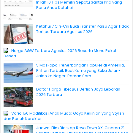
Inilah 10 Tips Memilih Sepatu Santai Pria yang
Perlu Anda Ketahui
Ketahui 7 Ciri-Ciri Bukti Transfer Palsu Agar Tidak
Tertipu Terbaru Agustus 2026
Harga A&W Terbaru Agustus 2026 Beserta Menu Paket
Desert
5 Maskapai Penerbangan Populer di Amerika,
Pilihan Terbaik Buat Kamu yang Suka Jalan-
Jalan ke Negeri Paman Sam
Daftar Harga Tiket Bus Berlian Jaya Lebaran
2026 Terbaru
Vario 150 Modifikasi Anak Muda: Gaya Kekinian yang Stylish
dan Penuh Karakter
Jadwal Film Bioskop Revo Town XXI Cinema 21